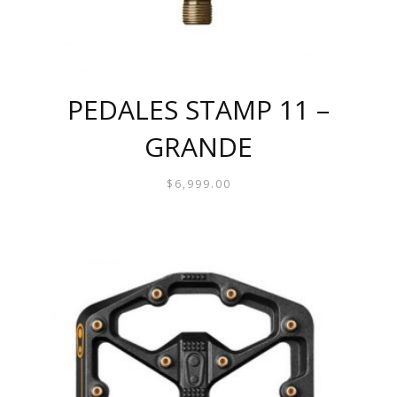
DE
PRODUCTO
PEDALES STAMP 11 –
GRANDE
$
6,999.00