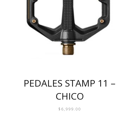
PEDALES STAMP 11 –
CHICO
$
6,999.00