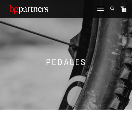
CAMBIAR
0
NAVEGACIÓN
PEDALES