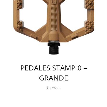
PEDALES STAMP 0 –
GRANDE
$
999.00
ESTE
PRODUCTO