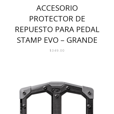
ACCESORIO
PROTECTOR DE
REPUESTO PARA PEDAL
STAMP EVO – GRANDE
$
349.00
ESTE
PRODUCTO
TIENE
MÚLTIPLES
VARIANTES.
LAS
OPCIONES
SE