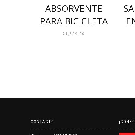
ABSORVENTE
SA
PARA BICICLETA
E
$
1,399.00
CONTACTO
¡CONE