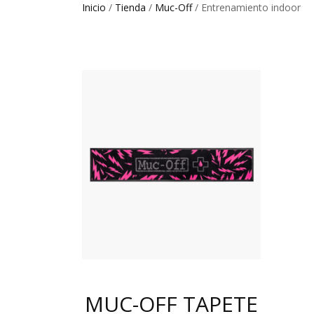
Inicio
/
Tienda
/
Muc-Off
/ Entrenamiento indoor
MUC-OFF TAPETE