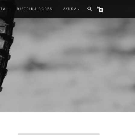
NTA
DISTRIBUIDORES
AYUDA
0