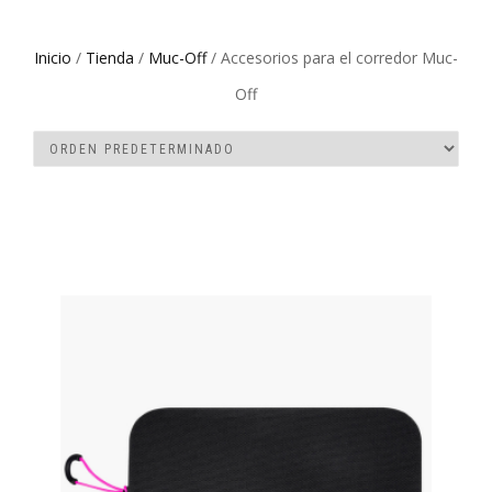
Inicio
/
Tienda
/
Muc-Off
/ Accesorios para el corredor Muc-
Off