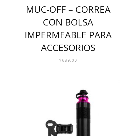
MUC-OFF – CORREA
CON BOLSA
IMPERMEABLE PARA
ACCESORIOS
$
689.00