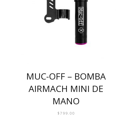
MUC-OFF – BOMBA
AIRMACH MINI DE
MANO
$
799.00