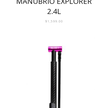
MANUBRIO EXPLORER
2.4L
$
1,599.00