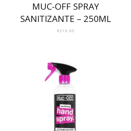
MUC-OFF SPRAY
SANITIZANTE – 250ML
$
219.00