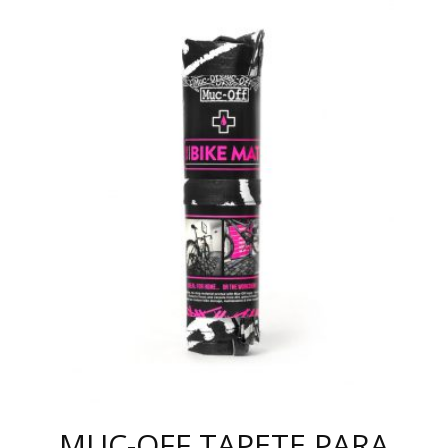
MUC-OFF TAPETE PARA