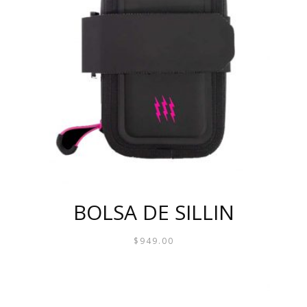
BOLSA DE SILLIN
$
949.00