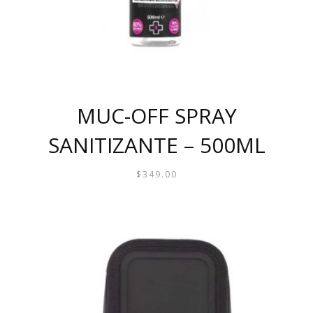
MUC-OFF SPRAY
SANITIZANTE – 500ML
$
349.00