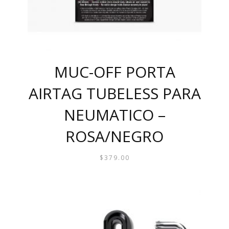
MUC-OFF PORTA
AIRTAG TUBELESS PARA
NEUMATICO –
ROSA/NEGRO
$
379.00