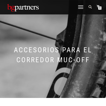
CAMBIAR
0
NAVEGACIÓN
ACCESORIOS PARA EL
CORREDOR MUC-OFF