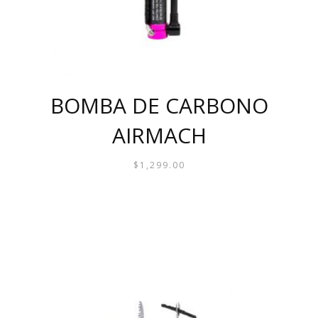
BOMBA DE CARBONO
AIRMACH
$
1,299.00