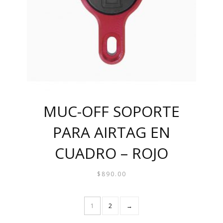
MUC-OFF SOPORTE
PARA AIRTAG EN
CUADRO – ROJO
$
890.00
1
2
→