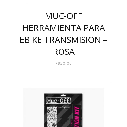
MUC-OFF
HERRAMIENTA PARA
EBIKE TRANSMISION –
ROSA
$
920.00