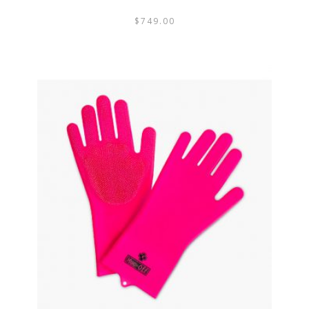
$
749.00