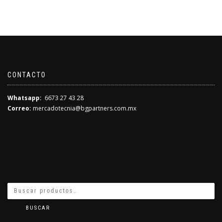
CONTACTO
Whatsapp:
6673 27 43 28
Correo:
mercadotecnia@bgpartners.com.mx
BUSCAR