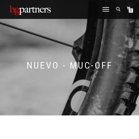
CAMBIAR
0
NAVEGACIÓN
NUEVO - MUC-OFF