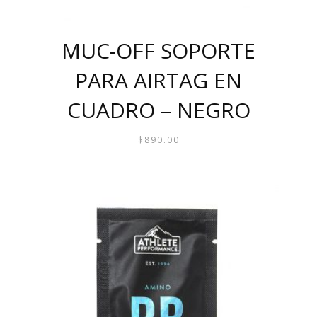
MUC-OFF SOPORTE
PARA AIRTAG EN
CUADRO – NEGRO
$
890.00