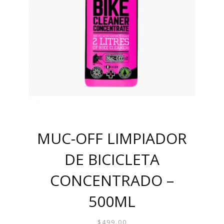
MUC-OFF LIMPIADOR
DE BICICLETA
CONCENTRADO –
500ML
$
499.00