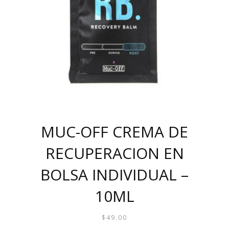
MUC-OFF CREMA DE
RECUPERACION EN
BOLSA INDIVIDUAL –
10ML
$
49.00