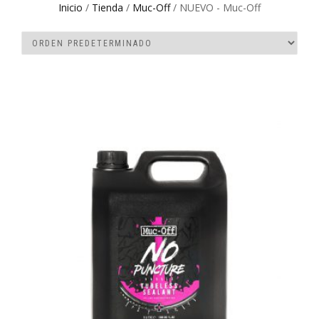
Inicio
/
Tienda
/
Muc-Off
/ NUEVO - Muc-Off