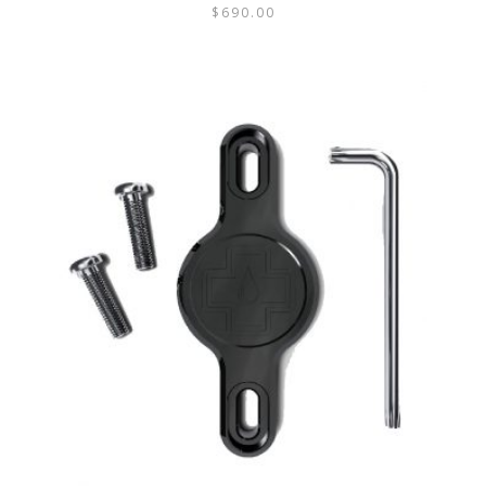
$
690.00