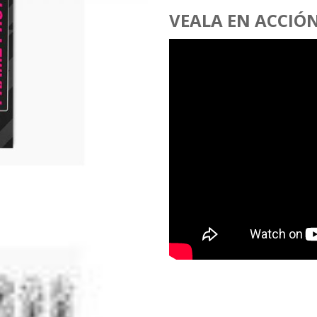
VEALA EN ACCIÓ