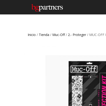
Inicio
/
Tienda
/
Muc-Off
/
2.- Proteger
/ MUC-OFF 