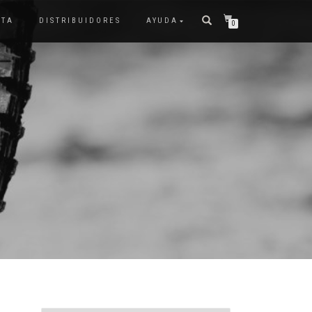
NTA
DISTRIBUIDORES
AYUDA
0