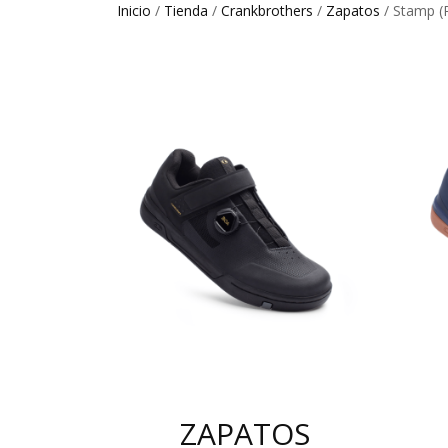
Inicio
/
Tienda
/
Crankbrothers
/
Zapatos
/ Stamp (
ZAPATOS