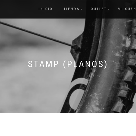
INICIO
TIENDA
OUTLET
MI CUE
STAMP (PLANOS)