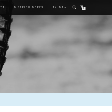
NTA
DISTRIBUIDORES
AYUDA
0