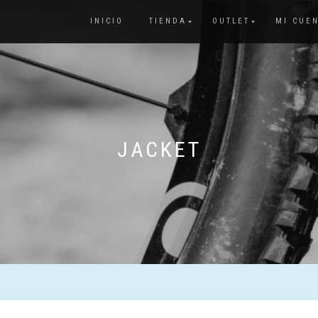
INICIO
TIENDA
OUTLET
MI CUE
JACKET