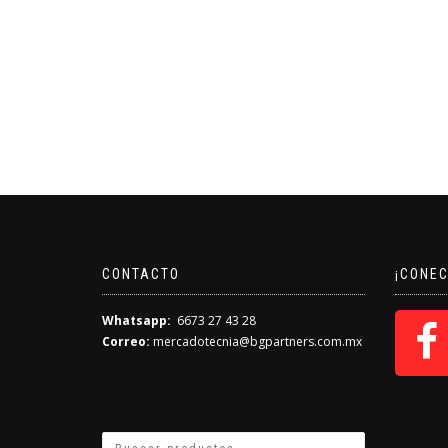
CONTACTO
¡CONE
Whatsapp:
6673 27 43 28
Correo:
mercadotecnia@bgpartners.com.mx