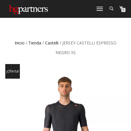
CAMBIAR
0
NAVEGACIÓN
Inicio
/
Tienda
/
Castelli
/ JERSEY CASTELLI ESPRESSO
NEGRO XS
¡Oferta!