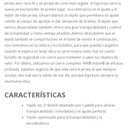
jersey aero race-fit o un jersey de corte más regular, el Espresso será tu
nuevo jersey favorito. En primer lugar, nos centramos en el ajuste y el
tejido de este jersey. Desarrollamos un tejido que permitiera un ajuste
ceñido al cuerpo sin apretar ni dar sensación de tirantez. El tejido que
hemos desarrollado también ofrece una gran transpirabilidad y control
de la humedad, y como ventaja añadida, ¡hemos descubierto que el
tejido también se comporta bien en el túnel de viento! A continuación,
nos centramos en la cintura y los bolsillos, para que puedas cargarlos
cuando te espera un largo día y no se te mueva nada. Hay un cuarto
bolsillo de seguridad con cierre para mantener a salvo tus objetos de
valor. Por último, utilizamos un cierre completo YKK® Vislon® de eficacia
probada. Estamos seguros de que este será el jersey al que siempre
acudas, sea cual sea la salida de ese día, porque Espresso siempre es
una buena idea.
CARACTERÍSTICAS
Tejido Air_O Stretch diseñado por Castelli para ofrecer
transpirabilidad, comodidad y un ajuste perfecto
Tejido optimizado para la transpirabilidad y la
aerodinámica