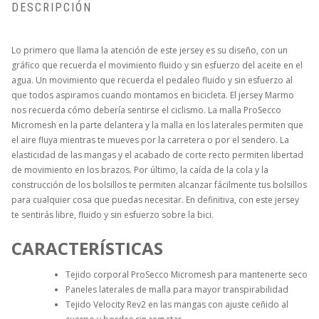
DESCRIPCIÓN
Lo primero que llama la atención de este jersey es su diseño, con un
gráfico que recuerda el movimiento fluido y sin esfuerzo del aceite en el
agua. Un movimiento que recuerda el pedaleo fluido y sin esfuerzo al
que todos aspiramos cuando montamos en bicicleta. El jersey Marmo
nos recuerda cómo debería sentirse el ciclismo. La malla ProSecco
Micromesh en la parte delantera y la malla en los laterales permiten que
el aire fluya mientras te mueves por la carretera o por el sendero. La
elasticidad de las mangas y el acabado de corte recto permiten libertad
de movimiento en los brazos. Por último, la caída de la cola y la
construcción de los bolsillos te permiten alcanzar fácilmente tus bolsillos
para cualquier cosa que puedas necesitar. En definitiva, con este jersey
te sentirás libre, fluido y sin esfuerzo sobre la bici.
CARACTERÍSTICAS
Tejido corporal ProSecco Micromesh para mantenerte seco
Paneles laterales de malla para mayor transpirabilidad
Tejido Velocity Rev2 en las mangas con ajuste ceñido al