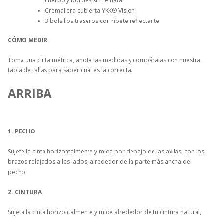
cuerpo y bordes sin rematar
Cremallera cubierta YKK® Vislon
3 bolsillos traseros con ribete reflectante
CÓMO MEDIR
Toma una cinta métrica, anota las medidas y compáralas con nuestra
tabla de tallas para saber cuál es la correcta.
ARRIBA
1. PECHO
Sujete la cinta horizontalmente y mida por debajo de las axilas, con los
brazos relajados a los lados, alrededor de la parte más ancha del
pecho.
2. CINTURA
Sujeta la cinta horizontalmente y mide alrededor de tu cintura natural,