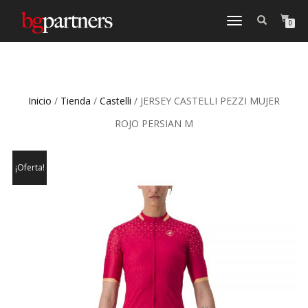
CAMBIAR
0
NAVEGACIÓN
Inicio
/
Tienda
/
Castelli
/ JERSEY CASTELLI PEZZI MUJER
ROJO PERSIAN M
¡Oferta!