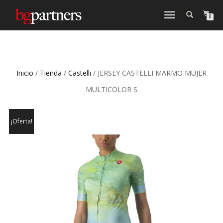
CAMBIAR
0
NAVEGACIÓN
Inicio
/
Tienda
/
Castelli
/ JERSEY CASTELLI MARMO MUJER
MULTICOLOR S
¡Oferta!