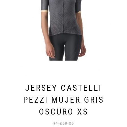
JERSEY CASTELLI
PEZZI MUJER GRIS
OSCURO XS
$
1,899.00
EL
EL