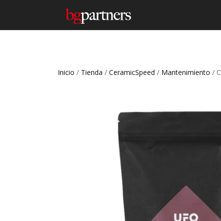
Inicio
/
Tienda
/
CeramicSpeed
/
Mantenimiento
/ 