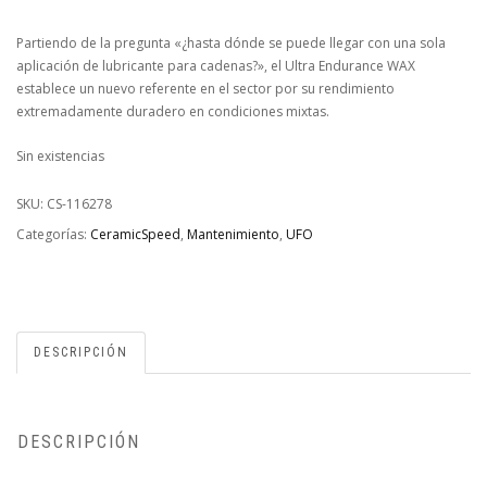
Partiendo de la pregunta «¿hasta dónde se puede llegar con una sola
aplicación de lubricante para cadenas?», el Ultra Endurance WAX
establece un nuevo referente en el sector por su rendimiento
extremadamente duradero en condiciones mixtas.
Sin existencias
SKU:
CS-116278
Categorías:
CeramicSpeed
,
Mantenimiento
,
UFO
DESCRIPCIÓN
DESCRIPCIÓN