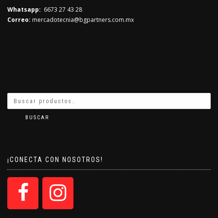
Whatsapp:
6673 27 43 28
Correo:
mercadotecnia@bgpartners.com.mx
BUSCAR
¡CONECTA CON NOSOTROS!