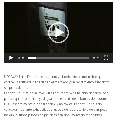
Reproductor
de
vídeo
00:00
00:25
UFO WAX Ultra Endurance es un nuevo lubricante termofusible que
ofrece una durabilidad líder en el mercado y un rendimiento silencioso
sin precedentes.
La fórmula única del nuevo Ultra Endurance WAX ha sido desarrollada
por un químico interno y, al igual que el resto de la familia de productos
UFO, es totalmente biodegradable y no tóxica. La fórmula ha sido
validada mediante exhaustivas pruebas de laboratorio y de campo, en
las que algunos pilotos de pruebas han documentado recorridos