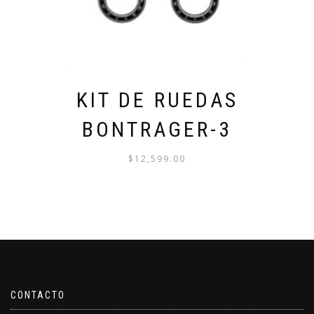
PÁGINA
DE
PRODUCTO
KIT DE RUEDAS
BONTRAGER-3
$
12,599.00
CONTACTO