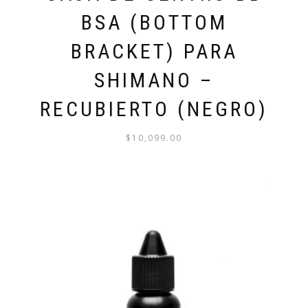
BSA (BOTTOM
BRACKET) PARA
SHIMANO –
RECUBIERTO (NEGRO)
$
10,099.00