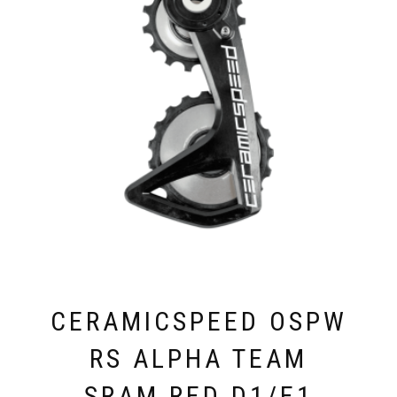
CERAMICSPEED OSPW
RS ALPHA TEAM
SRAM RED D1/E1