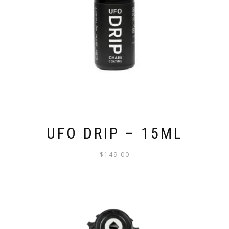
UFO DRIP – 15ML
$
149.00