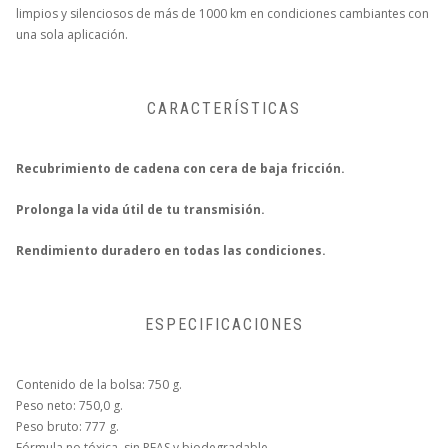
limpios y silenciosos de más de 1000 km en condiciones cambiantes con
una sola aplicación.
CARACTERÍSTICAS
Recubrimiento de cadena con cera de baja fricción.
Prolonga la vida útil de tu transmisión.
Rendimiento duradero en todas las condiciones.
ESPECIFICACIONES
Contenido de la bolsa: 750 g.
Peso neto: 750,0 g.
Peso bruto: 777 g.
Fórmula no tóxica, sin PFAS y biodegradable.