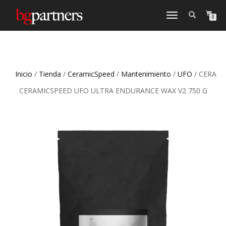
CAMBIAR
0
NAVEGACIÓN
Inicio
/
Tienda
/
CeramicSpeed
/
Mantenimiento
/
UFO
/ CERA
CERAMICSPEED UFO ULTRA ENDURANCE WAX V2 750 G