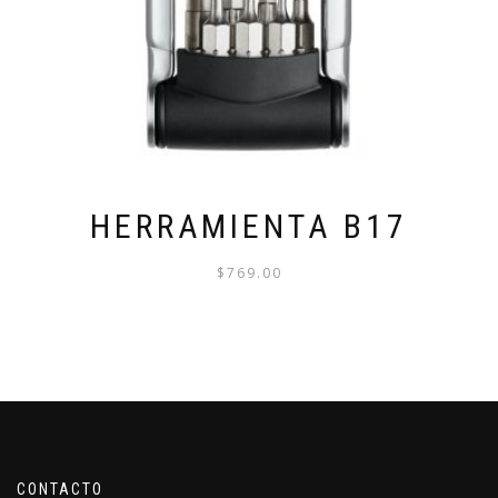
HERRAMIENTA B17
$
769.00
CONTACTO