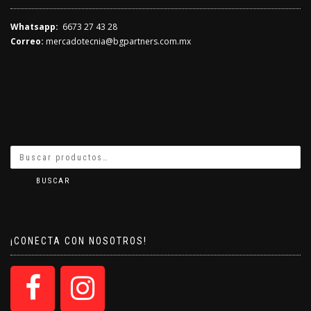
Whatsapp:
6673 27 43 28
Correo:
mercadotecnia@bgpartners.com.mx
BUSCAR
¡CONECTA CON NOSOTROS!