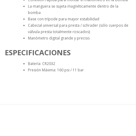
La manguera se sujeta magnéticamente dentro de la
bomba
Base con trípode para mayor estabilidad
Cabezal universal para presta / schrader (sólo cuerpos de
válvula presta totalmente roscados)
Manómetro digital grande y preciso
ESPECIFICACIONES
Batería:
CR2032
Presión Máxima: 160 psi / 11 bar