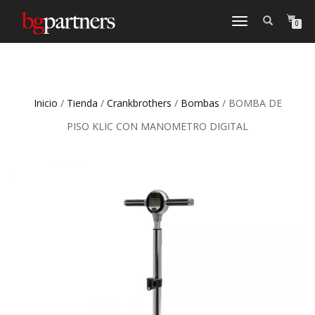
CAMBIAR
0
NAVEGACIÓN
Inicio
/
Tienda
/
Crankbrothers
/
Bombas
/ BOMBA DE
PISO KLIC CON MANOMETRO DIGITAL