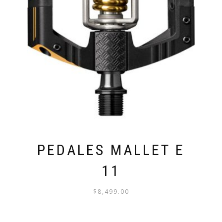
PEDALES MALLET E
11
$
8,499.00