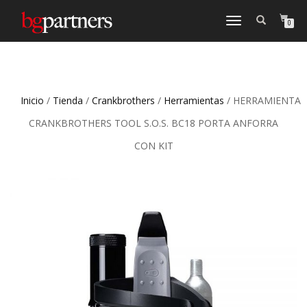
CAMBIAR
0
NAVEGACIÓN
Inicio
/
Tienda
/
Crankbrothers
/
Herramientas
/ HERRAMIENTA
CRANKBROTHERS TOOL S.O.S. BC18 PORTA ANFORRA
CON KIT