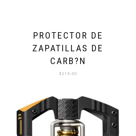
PROTECTOR DE
ZAPATILLAS DE
CARB?N
$
219.00