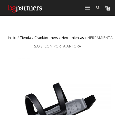
CAMBIAR
0
NAVEGACIÓN
Inicio
/
Tienda
/
Crankbrothers
/
Herramientas
/ HERRAMIENTA
S.O.S. CON PORTA ANFORA