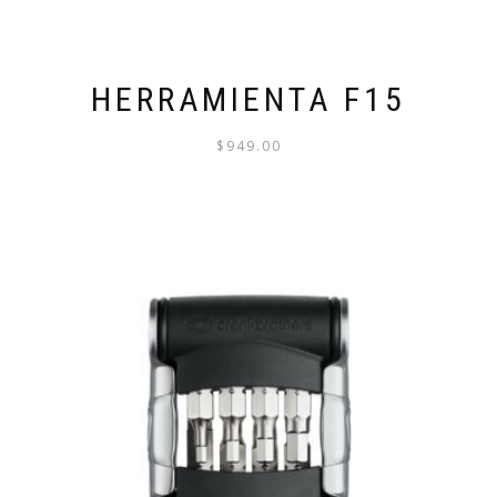
HERRAMIENTA F15
$
949.00