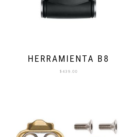
HERRAMIENTA B8
$
439.00