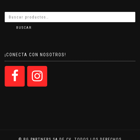
BUSCAR
¡CONECTA CON NOSOTROS!
© BG PARTNERS SA DE CV. TODOS LOS DERECHOS