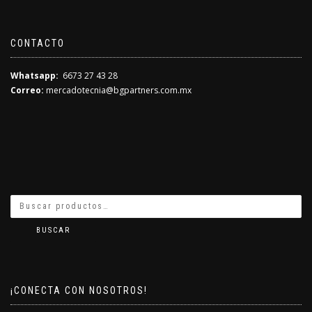
CONTACTO
Whatsapp:
6673 27 43 28
Correo:
mercadotecnia@bgpartners.com.mx
BUSCAR
¡CONECTA CON NOSOTROS!