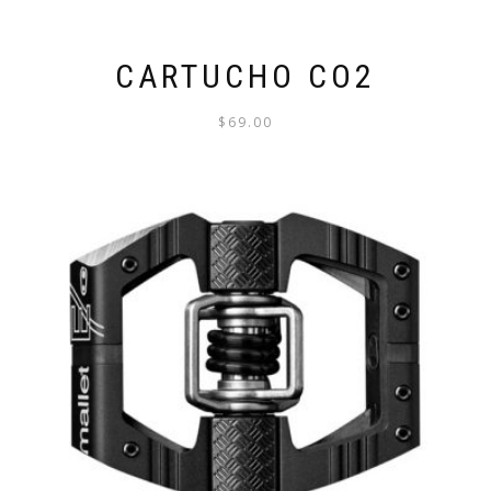
CARTUCHO CO2
$
69.00