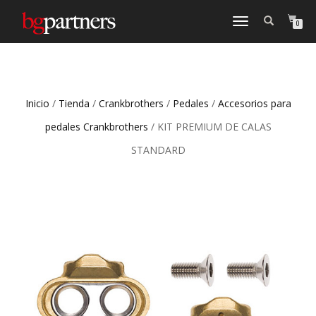
CAMBIAR
0
NAVEGACIÓN
Inicio
/
Tienda
/
Crankbrothers
/
Pedales
/
Accesorios para
pedales Crankbrothers
/ KIT PREMIUM DE CALAS
STANDARD