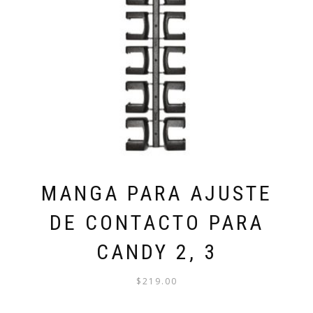
PUEDEN
ELEGIR
EN
LA
PÁGINA
DE
PRODUCTO
MANGA PARA AJUSTE
DE CONTACTO PARA
CANDY 2, 3
$
219.00