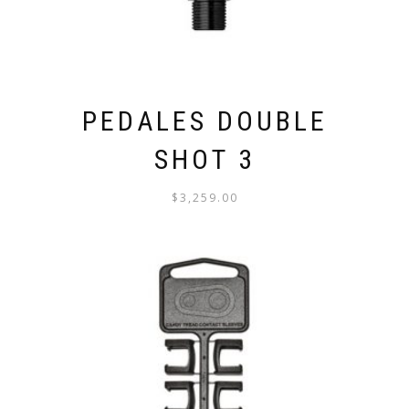
PEDALES DOUBLE
SHOT 3
$
3,259.00
ESTE
PRODUCTO
TIENE
MÚLTIPLES
VARIANTES.
LAS
OPCIONES
SE