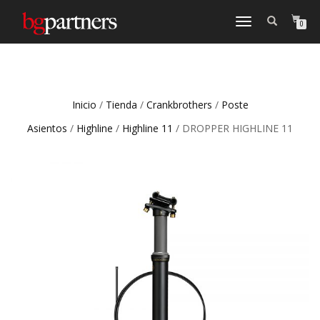
CAMBIAR
0
NAVEGACIÓN
Inicio
/
Tienda
/
Crankbrothers
/
Poste
Asientos
/
Highline
/
Highline 11
/ DROPPER HIGHLINE 11