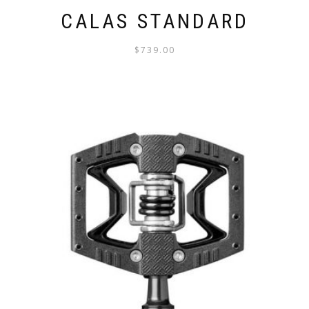
CALAS STANDARD
$
739.00