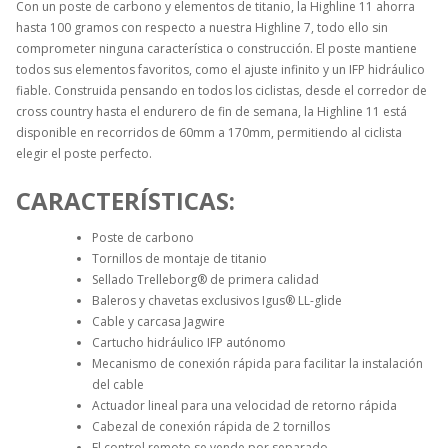
Con un poste de carbono y elementos de titanio, la Highline 11 ahorra
hasta 100 gramos con respecto a nuestra Highline 7, todo ello sin
comprometer ninguna característica o construcción. El poste mantiene
todos sus elementos favoritos, como el ajuste infinito y un IFP hidráulico
fiable. Construida pensando en todos los ciclistas, desde el corredor de
cross country hasta el endurero de fin de semana, la Highline 11 está
disponible en recorridos de 60mm a 170mm, permitiendo al ciclista
elegir el poste perfecto.
CARACTERÍSTICAS:
Poste de carbono
Tornillos de montaje de titanio
Sellado Trelleborg® de primera calidad
Baleros y chavetas exclusivos Igus® LL-glide
Cable y carcasa Jagwire
Cartucho hidráulico IFP autónomo
Mecanismo de conexión rápida para facilitar la instalación
del cable
Actuador lineal para una velocidad de retorno rápida
Cabezal de conexión rápida de 2 tornillos
El control remoto se vende por separado