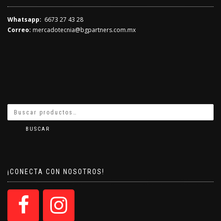
Whatsapp:
6673 27 43 28
Correo:
mercadotecnia@bgpartners.com.mx
BUSCAR
¡CONECTA CON NOSOTROS!