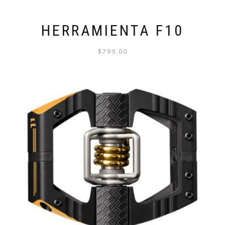
HERRAMIENTA F10
$
799.00