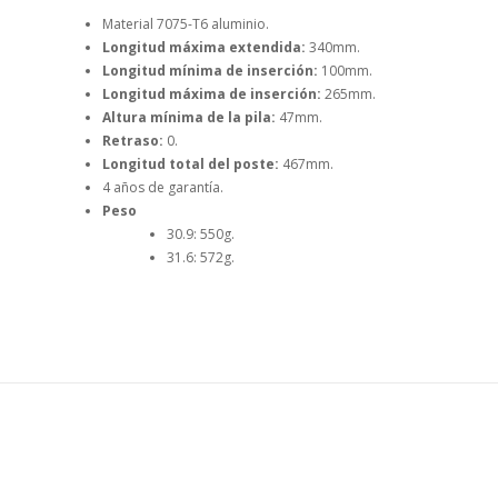
Material 7075-T6 aluminio.
Longitud máxima extendida:
340mm.
Longitud mínima de inserción:
100mm.
Longitud máxima de inserción:
265mm.
Altura mínima de la pila:
47mm.
Retraso:
0.
Longitud total del poste:
467mm.
4 años de garantía.
Peso
30.9: 550g.
31.6: 572g.