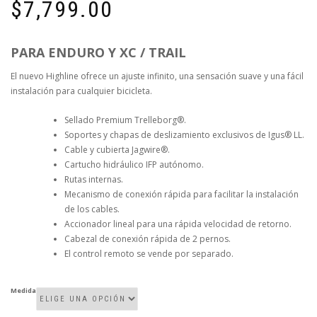
$
7,799.00
PARA ENDURO Y XC / TRAIL
El nuevo Highline ofrece un ajuste infinito, una sensación suave y una fácil
instalación para cualquier bicicleta.
Sellado Premium Trelleborg®.
Soportes y chapas de deslizamiento exclusivos de Igus® LL.
Cable y cubierta Jagwire®.
Cartucho hidráulico IFP autónomo.
Rutas internas.
Mecanismo de conexión rápida para facilitar la instalación
de los cables.
Accionador lineal para una rápida velocidad de retorno.
Cabezal de conexión rápida de 2 pernos.
El control remoto se vende por separado.
Medida