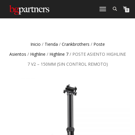
CAMBIAR
0
NAVEGACIÓN
Inicio
/
Tienda
/
Crankbrothers
/
Poste
Asientos
/
Highline
/
Highline 7
/ POSTE ASIENTO HIGHLINE
7 V2 – 150MM (SIN CONTROL REMOTO)