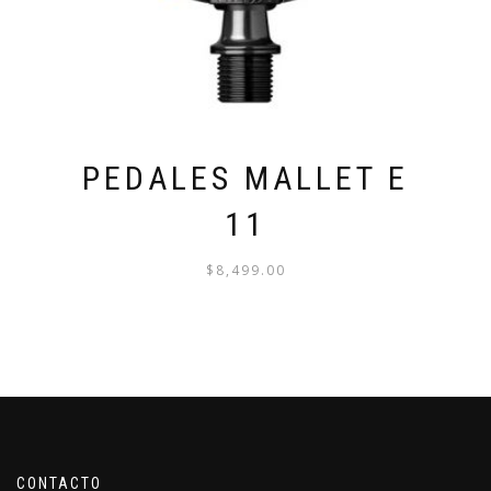
PEDALES MALLET E
11
$
8,499.00
CONTACTO