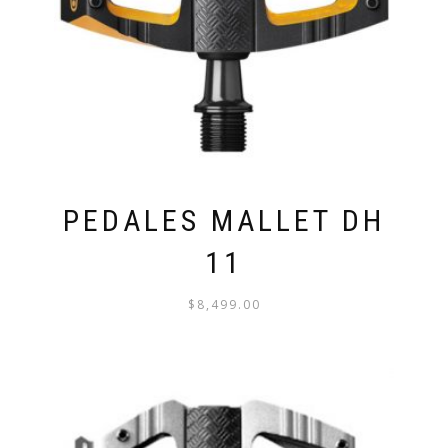
PEDALES MALLET DH
11
$
8,499.00