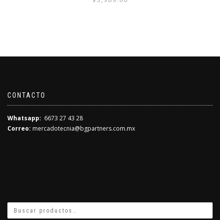
CONTACTO
Whatsapp:
6673 27 43 28
Correo:
mercadotecnia@bgpartners.com.mx