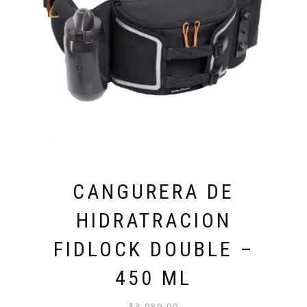
CANGURERA DE
HIDRATRACION
FIDLOCK DOUBLE –
450 ML
$
3,989.00