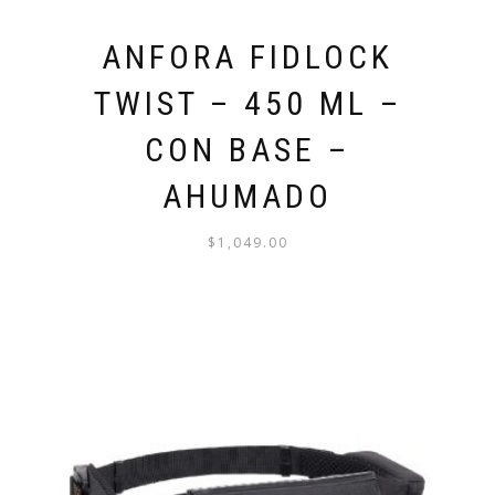
ANFORA FIDLOCK
TWIST – 450 ML –
CON BASE –
AHUMADO
$
1,049.00