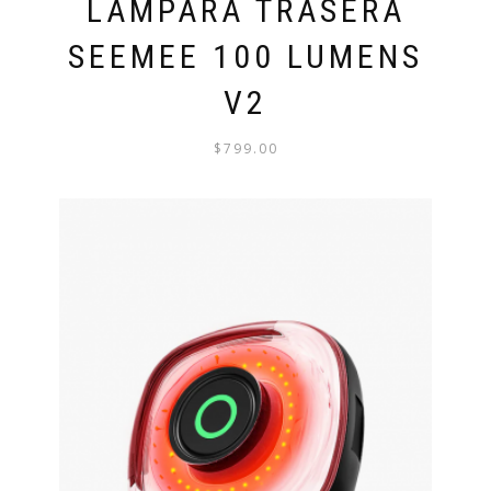
LÁMPARA TRASERA
SEEMEE 100 LUMENS
V2
$
799.00