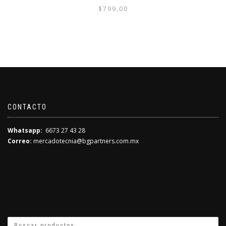
$
799.00
CONTACTO
Whatsapp:
6673 27 43 28
Correo:
mercadotecnia@bgpartners.com.mx