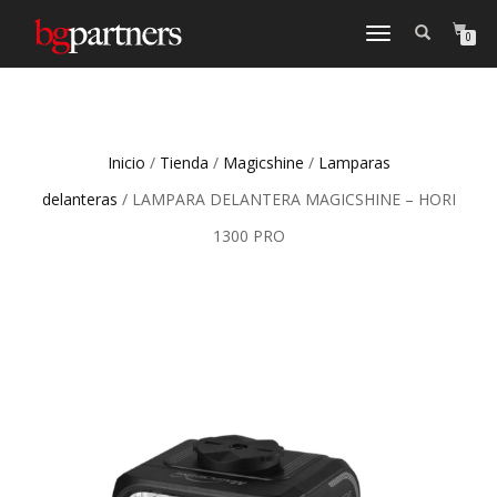
CAMBIAR
0
NAVEGACIÓN
Inicio
/
Tienda
/
Magicshine
/
Lamparas
delanteras
/ LAMPARA DELANTERA MAGICSHINE – HORI
1300 PRO