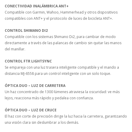
CONECTIVIDAD INALÁMBRICA ANT+
Compatible con Garmin, Wahoo, Hammerhead y otros dispositivos
compatibles con ANT+ y el protocolo de luces de bicicleta ANT+.
CONTROL SHIMANO DI2
Compatible con los sistemas Shimano Di2, para cambiar de modo
directamente a través de las palancas de cambio sin quitar las manos
del manillar.
CONTROL FTR LIGHTSYNC
Se empareja con una luz trasera inteligente compatible y el mando a
distancia MJ-6558 para un control inteligente con un solo toque.
ÓPTICA DUO – LUZ DE CARRETERA
Un haz concentrado de 1300 lúmenes atraviesa la oscuridad: ve más
lejos, reacciona más rápido y pedalea con confianza.
ÓPTICA DUO – LUZ DE CRUCE
El haz con corte de precisión dirige la luz hacia la carretera, garantizando
una visión clara sin deslumbrar a los demás.