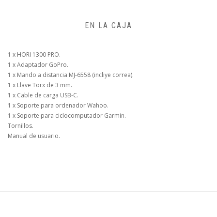
EN LA CAJA
1 x HORI 1300 PRO.
1 x Adaptador GoPro.
1 x Mando a distancia MJ-6558 (incliye correa).
1 x Llave Torx de 3 mm.
1 x Cable de carga USB-C.
1 x Soporte para ordenador Wahoo.
1 x Soporte para ciclocomputador Garmin.
Tornillos.
Manual de usuario.