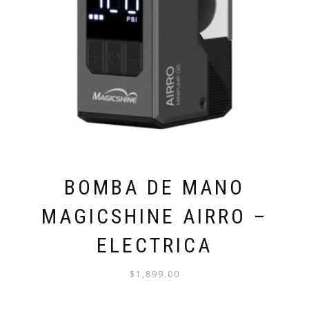
BOMBA DE MANO
MAGICSHINE AIRRO –
ELECTRICA
$
1,899.00