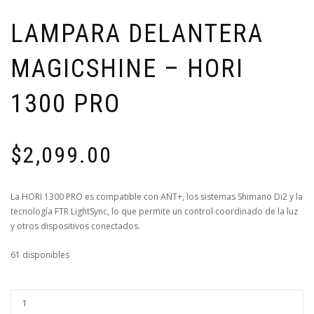
LAMPARA DELANTERA
MAGICSHINE – HORI
1300 PRO
$
2,099.00
La HORI 1300 PRO es compatible con ANT+, los sistemas Shimano Di2 y la
tecnología FTR LightSync, lo que permite un control coordinado de la luz
y otros dispositivos conectados.
61 disponibles
LAMPARA