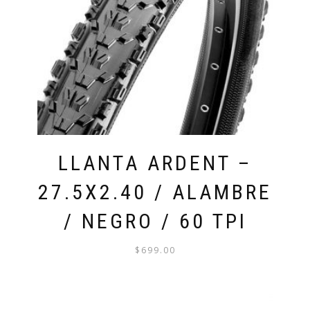
LLANTA ARDENT –
27.5X2.40 / ALAMBRE
/ NEGRO / 60 TPI
$
699.00