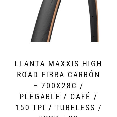
LLANTA MAXXIS HIGH
ROAD FIBRA CARBÓN
– 700X28C /
PLEGABLE / CAFÉ /
150 TPI / TUBELESS /