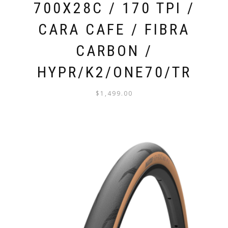
700X28C / 170 TPI /
CARA CAFE / FIBRA
CARBON /
HYPR/K2/ONE70/TR
$
1,499.00