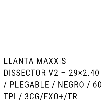
LLANTA MAXXIS
DISSECTOR V2 – 29×2.40
/ PLEGABLE / NEGRO / 60
TPI / 3CG/EXO+/TR