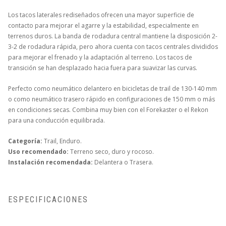
Los tacos laterales rediseñados ofrecen una mayor superficie de
contacto para mejorar el agarre y la estabilidad, especialmente en
terrenos duros. La banda de rodadura central mantiene la disposición 2-
3-2 de rodadura rápida, pero ahora cuenta con tacos centrales divididos
para mejorar el frenado y la adaptación al terreno. Los tacos de
transición se han desplazado hacia fuera para suavizar las curvas.
Perfecto como neumático delantero en bicicletas de trail de 130-140 mm
o como neumático trasero rápido en configuraciones de 150 mm o más
en condiciones secas. Combina muy bien con el Forekaster o el Rekon
para una conducción equilibrada.
Categoría:
Trail, Enduro.
Uso recomendado:
Terreno seco, duro y rocoso.
Instalación recomendada:
Delantera o Trasera.
ESPECIFICACIONES