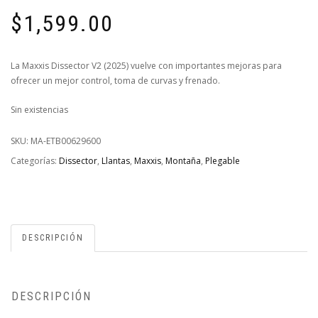
$
1,599.00
La Maxxis Dissector V2 (2025) vuelve con importantes mejoras para
ofrecer un mejor control, toma de curvas y frenado.
Sin existencias
SKU:
MA-ETB00629600
Categorías:
Dissector
,
Llantas
,
Maxxis
,
Montaña
,
Plegable
DESCRIPCIÓN
DESCRIPCIÓN