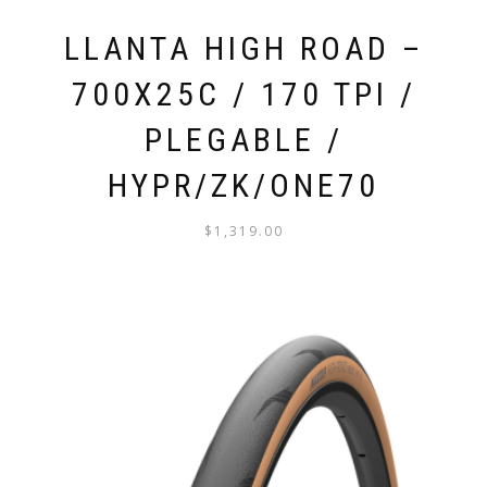
LLANTA HIGH ROAD –
700X25C / 170 TPI /
PLEGABLE /
HYPR/ZK/ONE70
$
1,319.00