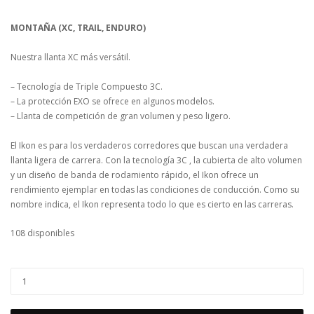
MONTAÑA (XC, TRAIL, ENDURO)
Nuestra llanta XC más versátil.
– Tecnología de Triple Compuesto 3C.
– La protección EXO se ofrece en algunos modelos.
– Llanta de competición de gran volumen y peso ligero.
El Ikon es para los verdaderos corredores que buscan una verdadera
llanta ligera de carrera. Con la tecnología 3C , la cubierta de alto volumen
y un diseño de banda de rodamiento rápido, el Ikon ofrece un
rendimiento ejemplar en todas las condiciones de conducción. Como su
nombre indica, el Ikon representa todo lo que es cierto en las carreras.
108 disponibles
LLANTA
IKON