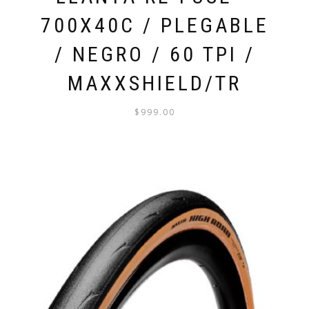
700X40C / PLEGABLE
/ NEGRO / 60 TPI /
MAXXSHIELD/TR
$
999.00