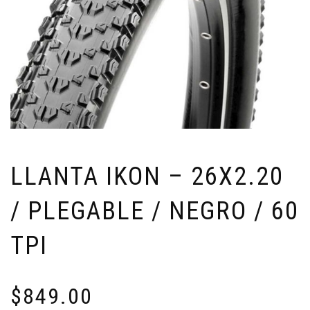
LLANTA IKON – 26X2.20
/ PLEGABLE / NEGRO / 60
TPI
$
849.00