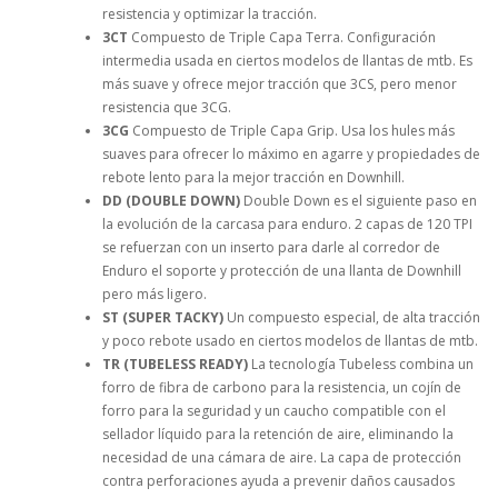
resistencia y optimizar la tracción.
3CT
Compuesto de Triple Capa Terra. Configuración
intermedia usada en ciertos modelos de llantas de mtb. Es
más suave y ofrece mejor tracción que 3CS, pero menor
resistencia que 3CG.
3CG
Compuesto de Triple Capa Grip. Usa los hules más
suaves para ofrecer lo máximo en agarre y propiedades de
rebote lento para la mejor tracción en Downhill.
DD (DOUBLE DOWN)
Double Down es el siguiente paso en
la evolución de la carcasa para enduro. 2 capas de 120 TPI
se refuerzan con un inserto para darle al corredor de
Enduro el soporte y protección de una llanta de Downhill
pero más ligero.
ST (SUPER TACKY)
Un compuesto especial, de alta tracción
y poco rebote usado en ciertos modelos de llantas de mtb.
TR (TUBELESS READY)
La tecnología Tubeless combina un
forro de fibra de carbono para la resistencia, un cojín de
forro para la seguridad y un caucho compatible con el
sellador líquido para la retención de aire, eliminando la
necesidad de una cámara de aire. La capa de protección
contra perforaciones ayuda a prevenir daños causados