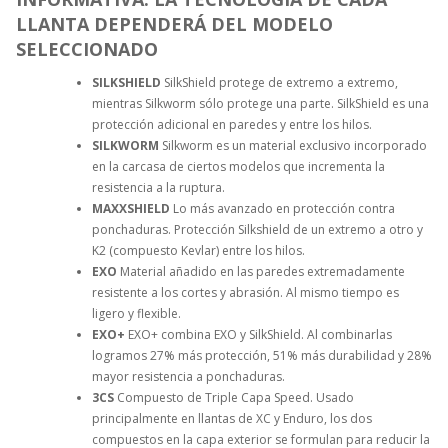
LLANTA DEPENDERÁ DEL MODELO
SELECCIONADO
SILKSHIELD
SilkShield protege de extremo a extremo,
mientras Silkworm sólo protege una parte. SilkShield es una
protección adicional en paredes y entre los hilos.
SILKWORM
Silkworm es un material exclusivo incorporado
en la carcasa de ciertos modelos que incrementa la
resistencia a la ruptura.
MAXXSHIELD
Lo más avanzado en protección contra
ponchaduras. Protección Silkshield de un extremo a otro y
K2 (compuesto Kevlar) entre los hilos.
EXO
Material añadido en las paredes extremadamente
resistente a los cortes y abrasión. Al mismo tiempo es
ligero y flexible.
EXO+
EXO+ combina EXO y SilkShield. Al combinarlas
logramos 27% más protección, 51% más durabilidad y 28%
mayor resistencia a ponchaduras.
3CS
Compuesto de Triple Capa Speed. Usado
principalmente en llantas de XC y Enduro, los dos
compuestos en la capa exterior se formulan para reducir la