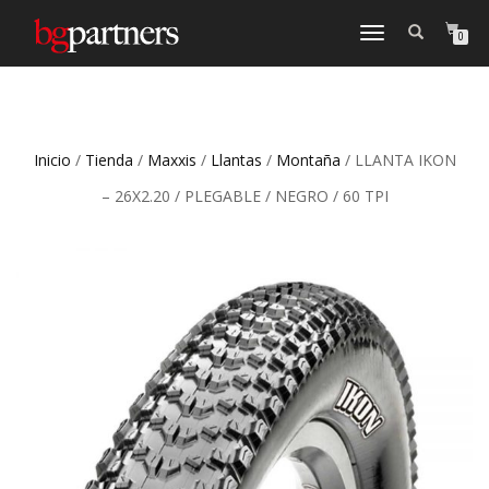
CAMBIAR
0
NAVEGACIÓN
Inicio
/
Tienda
/
Maxxis
/
Llantas
/
Montaña
/ LLANTA IKON
– 26X2.20 / PLEGABLE / NEGRO / 60 TPI