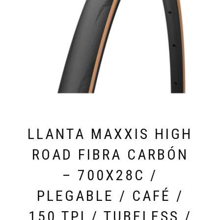
LLANTA MAXXIS HIGH
ROAD FIBRA CARBÓN
– 700X28C /
PLEGABLE / CAFÉ /
150 TPI / TUBELESS /