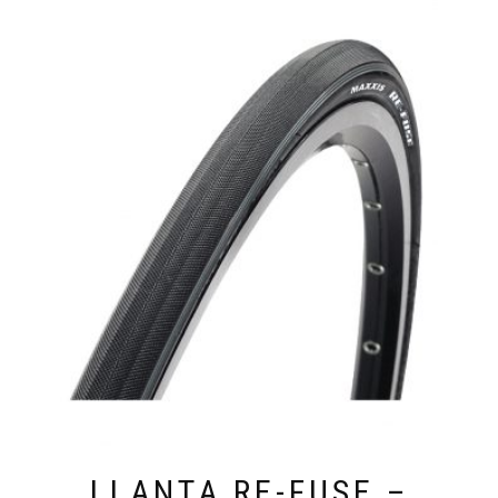
LLANTA RE-FUSE –