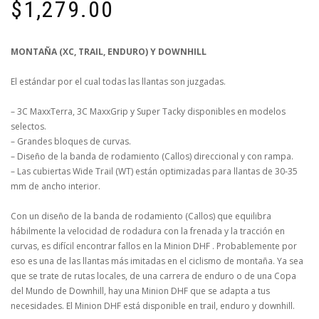
$
1,279.00
MONTAÑA (XC, TRAIL, ENDURO) Y DOWNHILL
El estándar por el cual todas las llantas son juzgadas.
– 3C MaxxTerra, 3C MaxxGrip y Super Tacky disponibles en modelos
selectos.
– Grandes bloques de curvas.
– Diseño de la banda de rodamiento (Callos) direccional y con rampa.
– Las cubiertas Wide Trail (WT) están optimizadas para llantas de 30-35
mm de ancho interior.
Con un diseño de la banda de rodamiento (Callos) que equilibra
hábilmente la velocidad de rodadura con la frenada y la tracción en
curvas, es difícil encontrar fallos en la Minion DHF . Probablemente por
eso es una de las llantas más imitadas en el ciclismo de montaña. Ya sea
que se trate de rutas locales, de una carrera de enduro o de una Copa
del Mundo de Downhill, hay una Minion DHF que se adapta a tus
necesidades. El Minion DHF está disponible en trail, enduro y downhill.