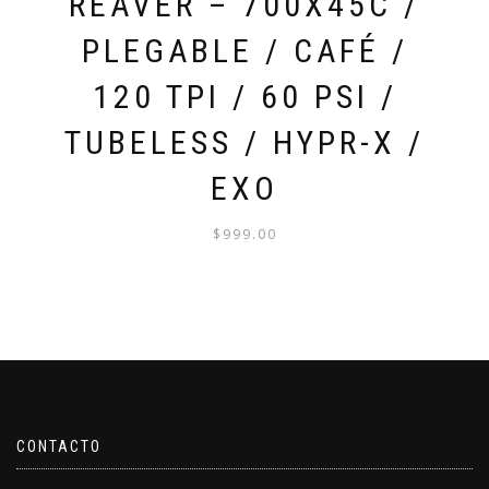
REAVER – 700X45C /
PLEGABLE / CAFÉ /
120 TPI / 60 PSI /
TUBELESS / HYPR-X /
EXO
$
999.00
CONTACTO