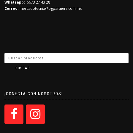
Whatsapp:
6673 27 43 28
Correo:
mercadotecnia@bgpartners.com.mx
BUSCAR
¡CONECTA CON NOSOTROS!