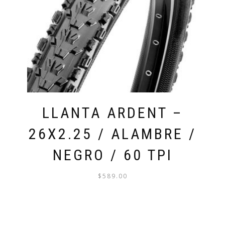
LLANTA ARDENT –
26X2.25 / ALAMBRE /
NEGRO / 60 TPI
$
589.00