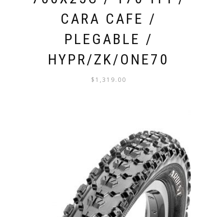
CARA CAFE /
PLEGABLE /
HYPR/ZK/ONE70
$
1,319.00