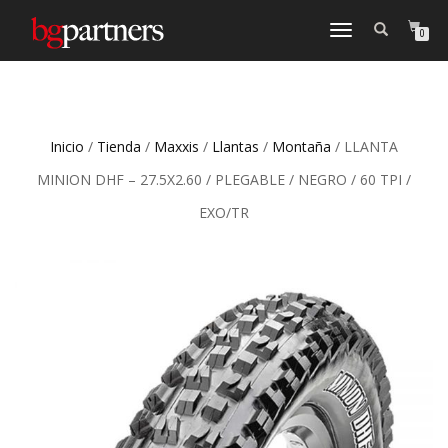
CAMBIAR
0
NAVEGACIÓN
Inicio
/
Tienda
/
Maxxis
/
Llantas
/
Montaña
/ LLANTA
MINION DHF – 27.5X2.60 / PLEGABLE / NEGRO / 60 TPI /
EXO/TR