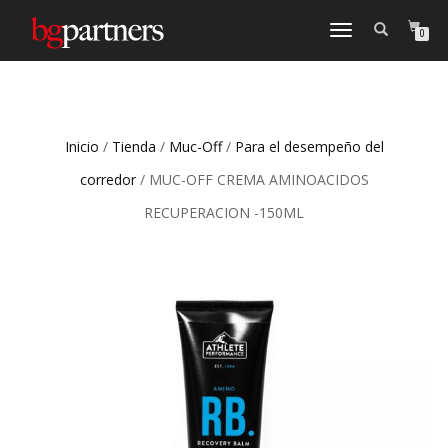
CAMBIAR
0
NAVEGACIÓN
Inicio
/
Tienda
/
Muc-Off
/
Para el desempeño del
corredor
/ MUC-OFF CREMA AMINOACIDOS
RECUPERACION -150ML