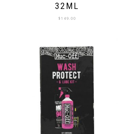
32ML
$
149.00