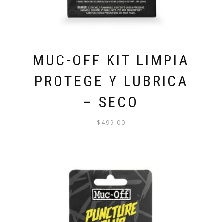
MUC-OFF KIT LIMPIA
PROTEGE Y LUBRICA
– SECO
$
499.00