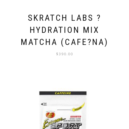
SKRATCH LABS ?
HYDRATION MIX
MATCHA (CAFE?NA)
$
390.00