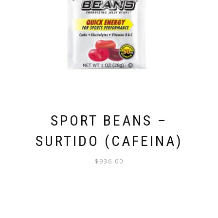
SPORT BEANS –
SURTIDO (CAFEINA)
$
936.00