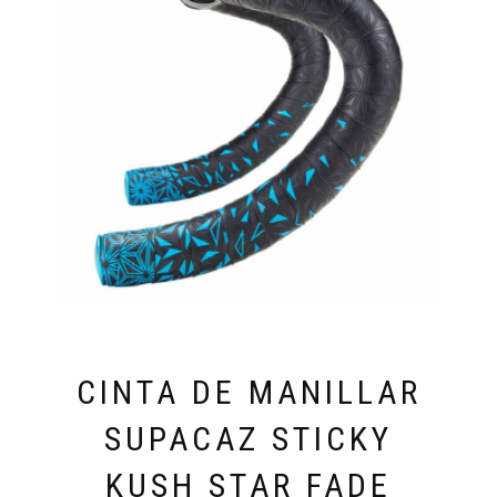
LAS
OPCIONES
SE
PUEDEN
ELEGIR
EN
LA
PÁGINA
DE
PRODUCTO
CINTA DE MANILLAR
SUPACAZ STICKY
KUSH STAR FADE