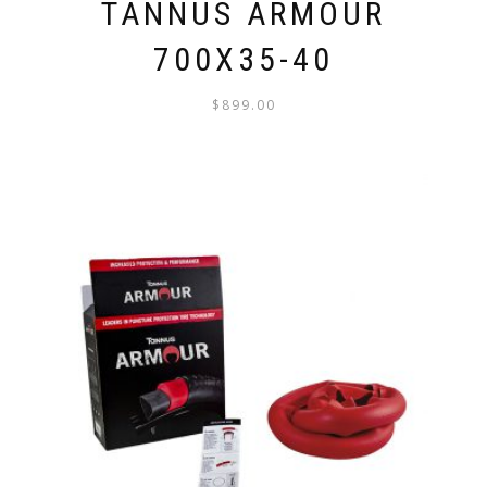
TANNUS ARMOUR
700X35-40
$
899.00