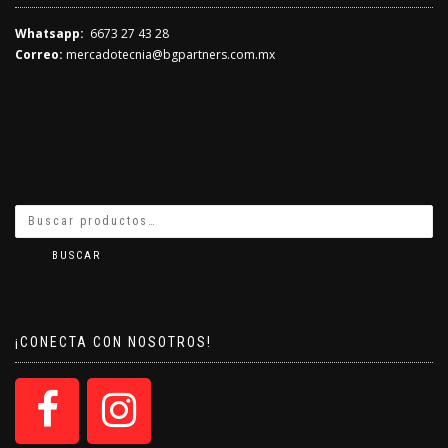
Whatsapp:
6673 27 43 28
Correo:
mercadotecnia@bgpartners.com.mx
BUSCAR
¡CONECTA CON NOSOTROS!