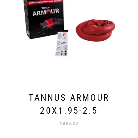
TANNUS ARMOUR
20X1.95-2.5
$
899.00