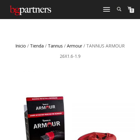
CAMBIAR
0
NAVEGACIÓN
Inicio
/
Tienda
/
Tannus
/
Armour
/ TANNUS ARMOUR
26X1.6-1.9