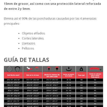
15mm de grosor, así como con una protección lateral reforzada
de entre 2 y 5mm
.
Elimina así el 90% de las ponchaduras causadas por las 4 amenazas
principales:
Objetos afilados.
Cortes laterales.
Llantazos.
Pellizcos.
GUÍA DE TALLAS