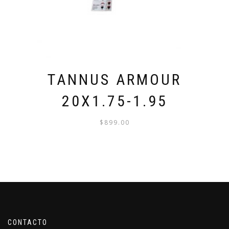
TANNUS ARMOUR
20X1.75-1.95
$
899.00
CONTACTO