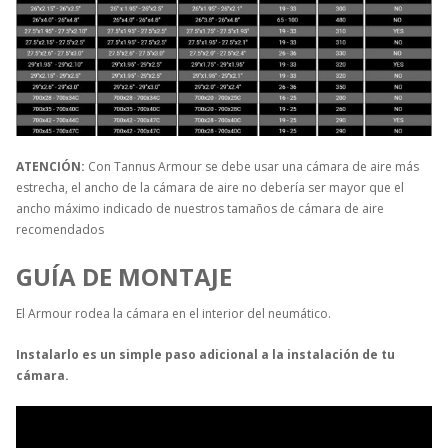
ATENCIÓN:
Con Tannus Armour se debe usar una cámara de aire más
estrecha, el ancho de la cámara de aire no debería ser mayor que el
ancho máximo indicado de nuestros tamaños de cámara de aire
recomendados
GUÍA DE MONTAJE
El Armour rodea la cámara en el interior del neumático.
Instalarlo es un simple paso adicional a la instalación de tu
cámara.