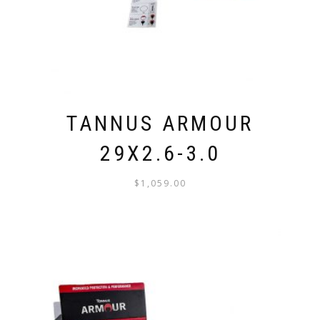
TANNUS ARMOUR
29X2.6-3.0
$
1,059.00